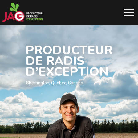
PRODUCTEUR
DE RADIS
D’EXCEPTION
Sherrington, Québec, Canada