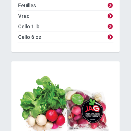
Feuilles
Vrac
Cello 1 lb
Cello 6 oz