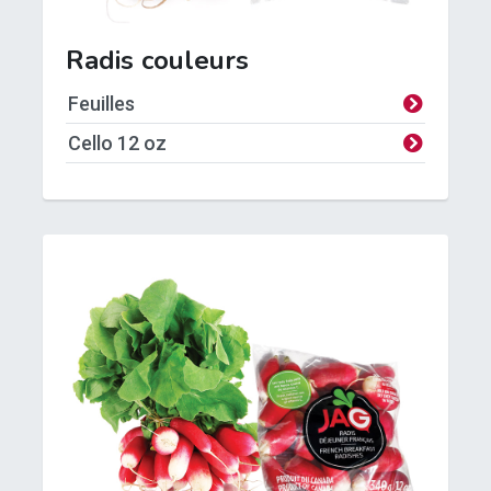
Radis couleurs
Feuilles
Cello
1
2 oz